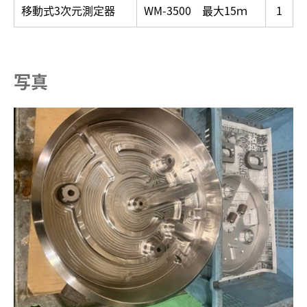
移動式3次元測定器
WM-3500 最大15ｍ
1
写真