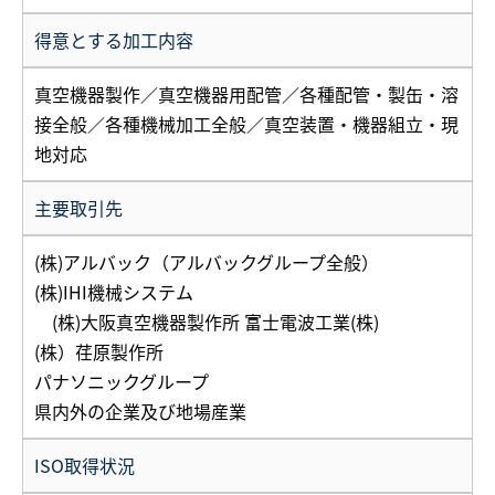
得意とする加工内容
真空機器製作／真空機器用配管／各種配管・製缶・溶
接全般／各種機械加工全般／真空装置・機器組立・現
地対応
主要取引先
(株)アルバック（アルバックグループ全般）
(株)IHI機械システム
(株)大阪真空機器製作所 富士電波工業(株)
(株）荏原製作所
パナソニックグループ
県内外の企業及び地場産業
ISO取得状況