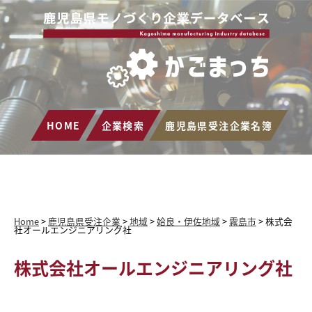
HOME
企業検索
鹿児島県受注企業名簿
Home
>
鹿児島県受注企業
>
地域
>
姶良・伊佐地域
>
霧島市
>
株式会
社オールエンジニアリング社
株式会社オールエンジニアリング社