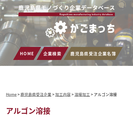
HOME
企業検索
鹿児島県受注企業名簿
Home
>
鹿児島県受注企業
>
加工内容
>
溶接加工
>
アルゴン溶接
アルゴン溶接