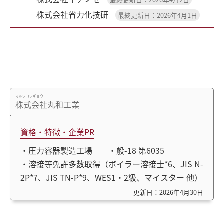
株式会社省力化技研
最終更新日：2026年4月1日
マルワコウギョウ
株式会社丸和工業
資格・特徴・企業PR
・圧力容器製造工場 ・般-18 第6035
・溶接等免許多数取得（ボイラー溶接士*6、JIS N-
2P*7、JIS TN-P*9、WES1・2級、マイスター 他）
更新日：2026年4月30日