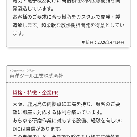
電気・電子機器向けに高信頼性の熱伝導樹脂を開
発製造しています。
お客様のご要求に合う樹脂をカスタムで開発・製
造致します。超柔軟な放熱樹脂開発を得意としてい
ます。
更新日：2026年4月14日
トウヨウツールコウギョウ
東洋ツール工業株式会社
資格・特徴・企業PR
大阪、鹿児島の両拠点に工場を持ち、顧客のご要
望に即座に対応する体制を築いています。
あらゆる研磨作業に対応する設備、経験を有しQC
Dには自信があります。
この自信のもと、今まで経験のない加工に情熱を