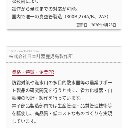
な技術により
試作から量産までの対応が可能。
国内で唯一の真空管製造（300B,274A/B、2A3）
更新日：2026年4月28日
ニホンケイキカゴシマセサクジョ
株式会社日本計器鹿児島製作所
資格・特徴・企業PR
防霜対策や潅水用の多目的散水器等の農業サポー
ト製品の研究開発を行うと共に、省力化機器・自
動機の設計・製作を行っています。
電子部品製造部門では生産管理・品質管理技術等
を駆使し、高品質・低コストなものづくりを実現
しています。