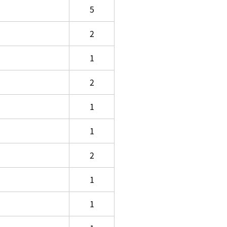
5
2
1
2
1
1
2
1
1