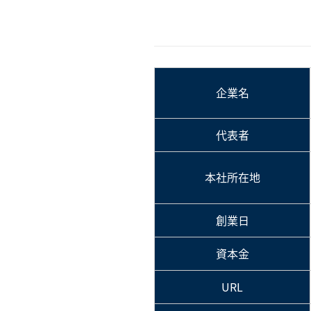
企業名
代表者
本社所在地
創業日
資本金
URL