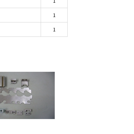
1
1
1