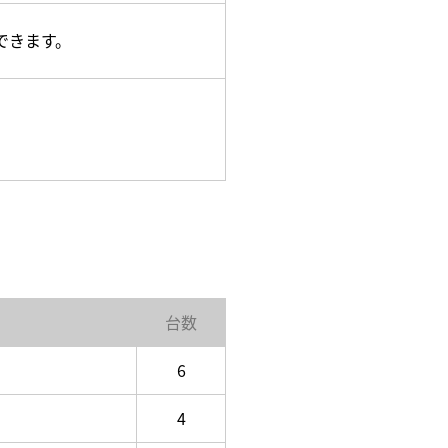
できます。
台数
6
4