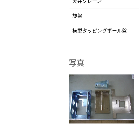
天井クレーン
旋盤
横型タッピングボール盤
写真