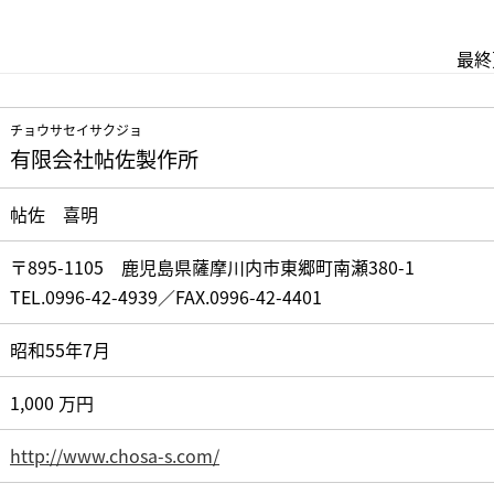
最終更
チョウサセイサクジョ
有限会社帖佐製作所
帖佐 喜明
〒895-1105 鹿児島県薩摩川内市東郷町南瀬380-1
TEL.0996-42-4939／FAX.0996-42-4401
昭和55年7月
1,000 万円
http://www.chosa-s.com/