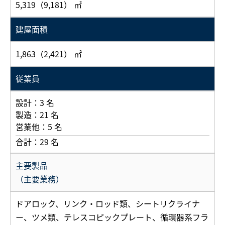
5,319（9,181） ㎡
建屋面積
1,863（2,421） ㎡
従業員
設計：3 名
製造：21 名
営業他：5 名
合計：29 名
主要製品
（主要業務）
ドアロック、リンク・ロッド類、シートリクライナ
ー、ツメ類、テレスコピックプレート、循環器系フラ