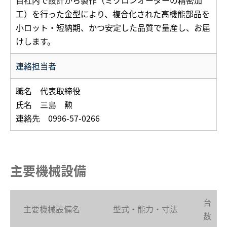
自社内で設計から製作（ミクロンオーダーの精密加
工）を行った金型により、複合化された高機能部品を
小ロット・短納期、かつ安定した品質で量産し、お届
けします。
連絡担当者
職名 代表取締役
氏名 三島 勲
連絡先 0996-57-0266
主要機械設備
台
主要機械設備名
型式・能力・寸法
数