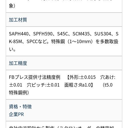
象）
加工材質
SAPH440、SPFH590、S45C、SCM435、SUS304、S
K-85M、SPCCなど。特殊鋼（1～10ｍｍ）を多数取扱
い。
加工精度
FBプレス提供寸法精度例 【外形:±0.015 穴あけ:
±0.01 穴ピッチ:±0.01 面粗さ:Ra1.0】 （t5.0
特殊鋼例）
資格・特徴
企業PR