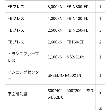
FBプレス
8,000kN FBIN800-FD
1
FBプレス
4,000kN FBIN400-FD
1
FBプレス
2,500kN FBIN250-FD
3
FBプレス
1,600kN FB160-ED
2
トランスファープ
1,100kN NS2-110t
1
レス
マシニングセンタ
SPEEDIO R450X1N
1
ー
600*400、500*200 PSG
平面研削盤
3
64/52DX
各