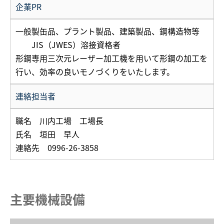
企業PR
一般製缶品、プラント製品、建築製品、鋼構造物等
JIS（JWES）溶接資格者
形鋼専用三次元レーザー加工機を用いて形鋼の加工を
行い、効率の良いモノづくりをいたします。
連絡担当者
職名 川内工場 工場長
氏名 垣田 早人
連絡先 0996-26-3858
主要機械設備