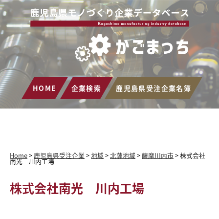
HOME
企業検索
鹿児島県受注企業名簿
Home
>
鹿児島県受注企業
>
地域
>
北薩地域
>
薩摩川内市
>
株式会社
南光 川内工場
株式会社南光 川内工場