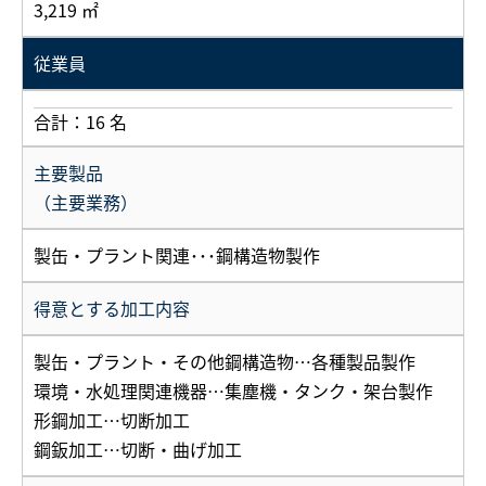
3,219 ㎡
従業員
合計：16 名
主要製品
（主要業務）
製缶・プラント関連･･･鋼構造物製作
得意とする加工内容
製缶・プラント・その他鋼構造物…各種製品製作
環境・水処理関連機器…集塵機・タンク・架台製作
形鋼加工…切断加工
鋼鈑加工…切断・曲げ加工