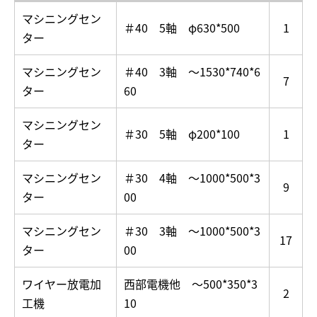
マシニングセン
＃40 5軸 φ630*500
1
ター
マシニングセン
＃40 3軸 ～1530*740*6
7
ター
60
マシニングセン
＃30 5軸 φ200*100
1
ター
マシニングセン
＃30 4軸 ～1000*500*3
9
ター
00
マシニングセン
＃30 3軸 ～1000*500*3
17
ター
00
ワイヤー放電加
西部電機他 ～500*350*3
2
工機
10