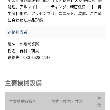
その他海外調達も可能／【表面処理】メッキ処理、熱
処理、アルマイト、コーティング、精密洗浄／【一貫
生産】組立、アッセンブリ、ユニット、装置、ご希望
に合わせた納品形態
連絡担当者
職名 九州営業所
氏名 有村 瑛貴
連絡先 080-6528-1148
主要機械設備
台
主要機械設備名
型式・能力・寸法
数