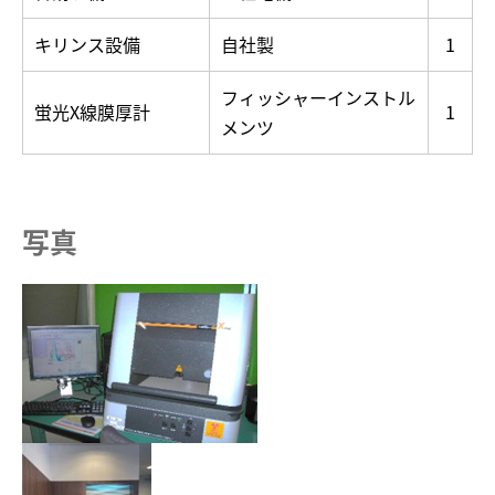
キリンス設備
自社製
1
フィッシャーインストル
蛍光X線膜厚計
1
メンツ
写真