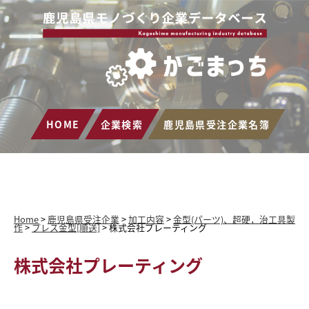
HOME
企業検索
鹿児島県受注企業名簿
Home
>
鹿児島県受注企業
>
加工内容
>
金型(パーツ)、超硬，治工具製
作
>
プレス金型[順送]
>
株式会社プレーティング
株式会社プレーティング