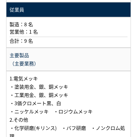
従業員
製造：8 名
営業他：1 名
合計：9 名
主要製品
（主要業務）
1.電気メッキ
・塗装用金、銀、銅メッキ
・工業用金、銀、銅メッキ
・3価クロメート黒、白
・ニッケルメッキ ・ロジウムメッキ
2.その他
・化学研磨(キリンス) ・バフ研磨 ・ノンクロム処
理