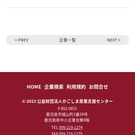
< PREV
企業一覧
NEXT >
HOME
企業検索
利用規約
お問合せ
© 2023 公益財団法人かごしま産業支援センター
〒892-0853
鹿児島市城山町1番24号
鹿児島県中小企業会館4階
TEL
099-219-1274
FAX 099-219-1279