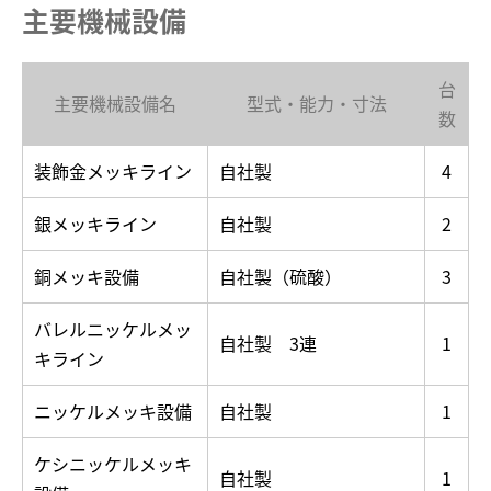
主要機械設備
台
主要機械設備名
型式・能力・寸法
数
装飾金メッキライン
自社製
4
銀メッキライン
自社製
2
銅メッキ設備
自社製（硫酸）
3
バレルニッケルメッ
自社製 3連
1
キライン
ニッケルメッキ設備
自社製
1
ケシニッケルメッキ
自社製
1