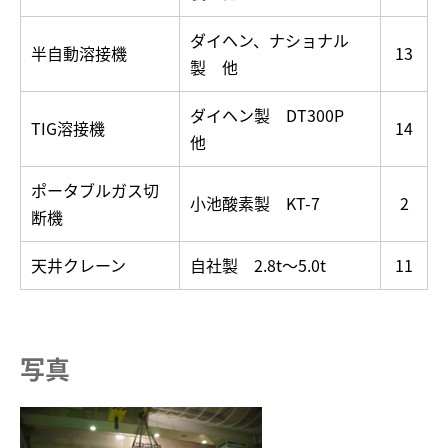
ダイヘン、ナショナル
半自動溶接機
13
製 他
ダイヘン製 DT300P
TIG溶接機
14
他
ポータブルガス切
小池酸素製 KT-7
2
断機
天井クレーン
自社製 2.8t～5.0t
11
写真