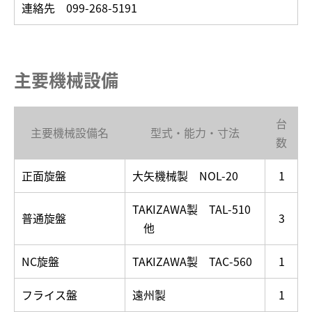
連絡先 099-268-5191
主要機械設備
台
主要機械設備名
型式・能力・寸法
数
正面旋盤
大矢機械製 NOL-20
1
TAKIZAWA製 TAL-510
普通旋盤
3
他
NC旋盤
TAKIZAWA製 TAC-560
1
フライス盤
遠州製
1