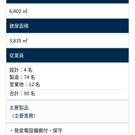
6,402 ㎡
建屋面積
3,835 ㎡
従業員
設計：4 名
製造：74 名
営業他：12 名
合計：90 名
主要製品
（主要業務）
・発変電設備据付・保守