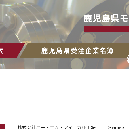
索
鹿児島県受注企業名簿
株式会社ユー・エム・アイ 九州工場
> more