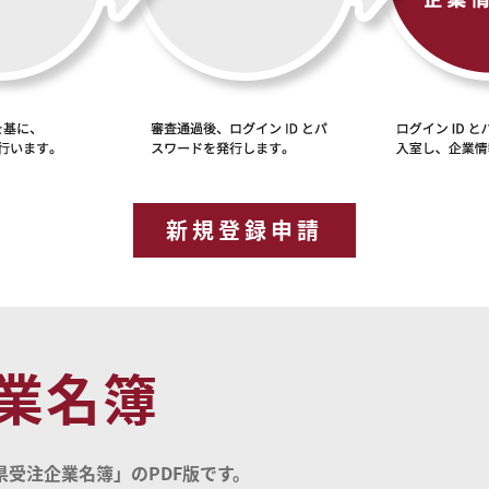
新規登録申請
業名簿
受注企業名簿」のPDF版です。