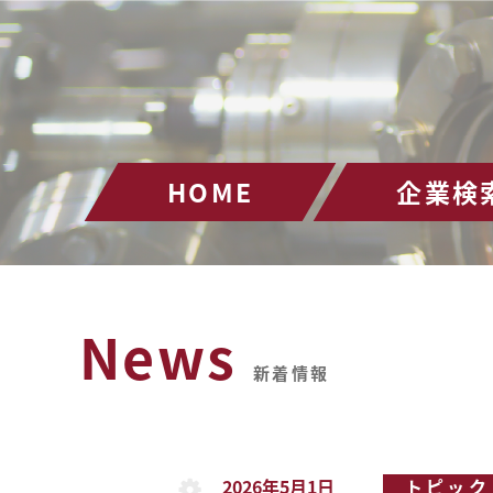
HOME
企業検
News
新着情報
2026年5月1日
トピック