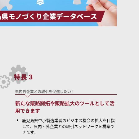
県内外企業との取引を促進したい！
新たな販路開拓や販路拡大のツールとして活
用できます
鹿児島県中小製造業者のビジネス機会の拡大を目指
して、県内・外企業との取引ネットワークを構築で
きます。