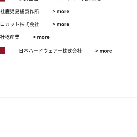
社鹿児島橘製作所
> more
ロカット株式会社
> more
社稔産業
> more
日本ハードウェアー株式会社
> more