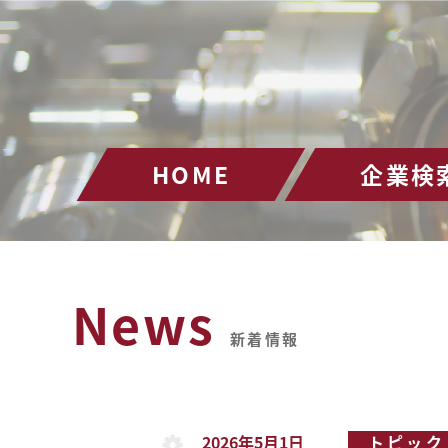
HOME
企業検
News
新着情報
2026年5月1日
トピック