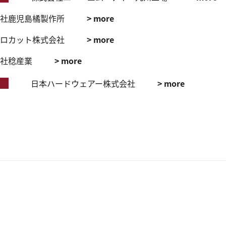
社鹿児島橘製作所
> more
ロカット株式会社
> more
社稔産業
> more
日本ハードウェアー株式会社
> more