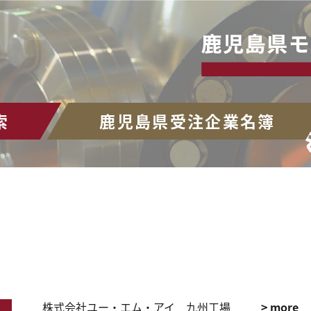
索
鹿児島県受注企業名簿
株式会社ユー・エム・アイ 九州工場
> more