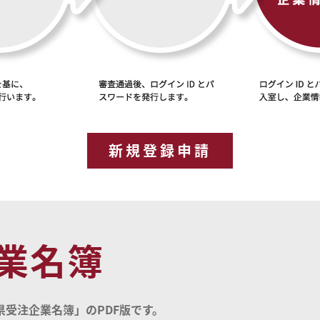
新規登録申請
業名簿
受注企業名簿」のPDF版です。