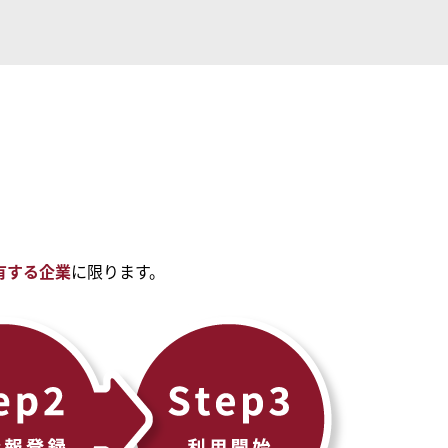
有する企業
に限ります。