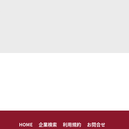
HOME
企業検索
利用規約
お問合せ