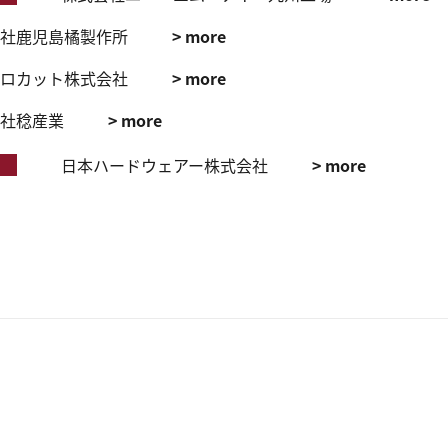
社鹿児島橘製作所
> more
ロカット株式会社
> more
社稔産業
> more
日本ハードウェアー株式会社
> more