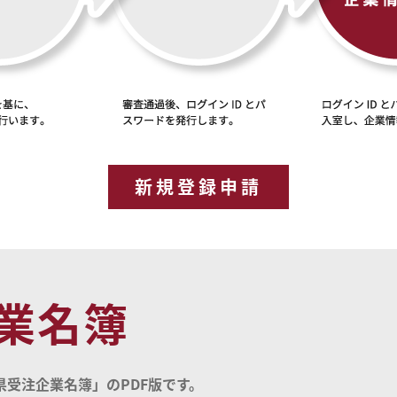
新規登録申請
業名簿
受注企業名簿」のPDF版です。