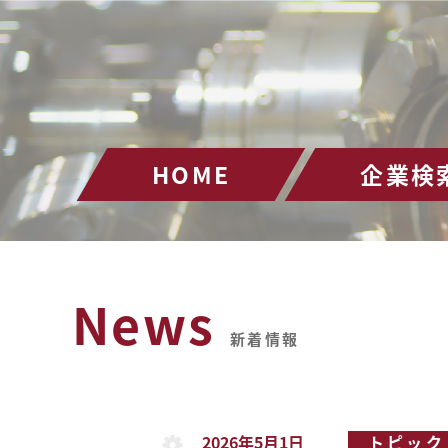
HOME
企業検
News
新着情報
2026年5月1日
トピック