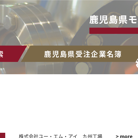
索
鹿児島県受注企業名簿
株式会社ユー・エム・アイ 九州工場
> more