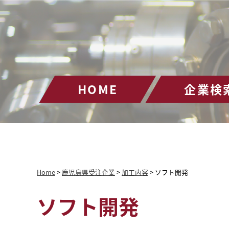
HOME
企業検
Home
>
鹿児島県受注企業
>
加工内容
>
ソフト開発
ソフト開発