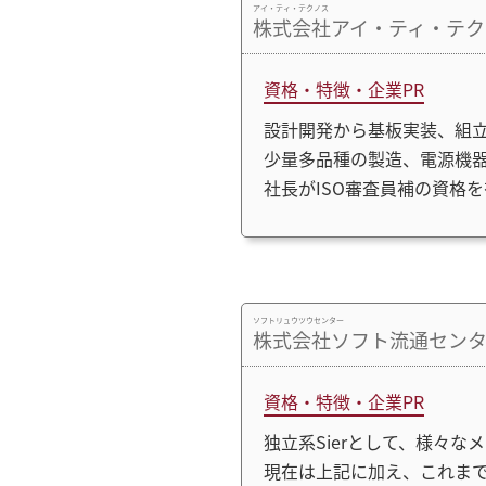
アイ・ティ・テクノス
株式会社アイ・ティ・テク
資格・特徴・企業PR
設計開発から基板実装、組
少量多品種の製造、電源機
社長がISO審査員補の資格
ソフトリュウツウセンター
株式会社ソフト流通セン
資格・特徴・企業PR
独立系Sierとして、様々
現在は上記に加え、これまで