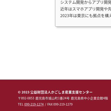
システム開発からアプリ開
近年はスマホアプリ開発や先
2023年は東京にも拠点を
© 2023 公益財団法人かごしま産業支援センター
〒892-0853
鹿児島市城山町1番24号
鹿児島県中小企業会館4階
TEL
099-219-1274
FAX 099-219-1279