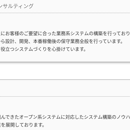
コンサルティング
主にお客様のご要望に合った業務系システムの構築を行っており
から設計、開発、本番稼働後の保守業務全般を行っています。
に役立つシステムづくりを心掛けています。
組んできたオープン系システムに対応したシステム構築のノウ
業を展開しております。