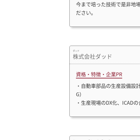
今まで培った技術で是非地
ださい。
ダッド
株式会社ダッド
資格・特徴・企業PR
・自動車部品の生産設備設計
G）
・生産現場のDX化、ICA