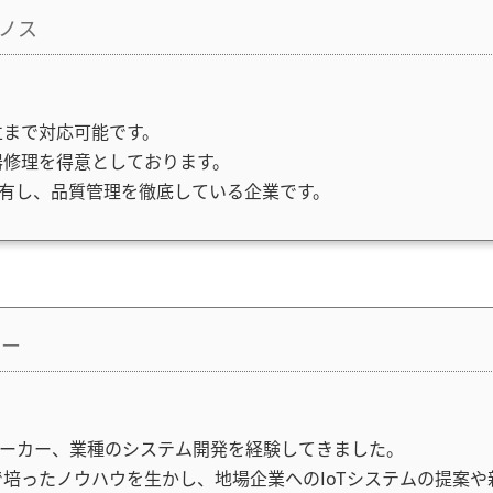
ノス
立まで対応可能です。
器修理を得意としております。
を有し、品質管理を徹底している企業です。
ター
なメーカー、業種のシステム開発を経験してきました。
培ったノウハウを生かし、地場企業へのIoTシステムの提案や